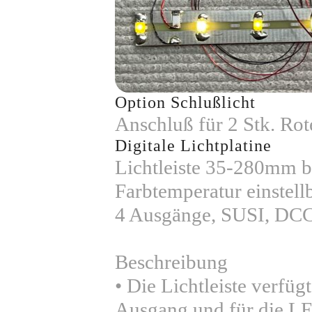
Option Schlußlicht
Anschluß für 2 Stk. Ro
Digitale Lichtplatine
Lichtleiste 35-280mm be
Farbtemperatur einstell
4 Ausgänge, SUSI, D
Beschreibung
• Die Lichtleiste verfü
Ausgang und für die L