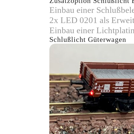
Zusatzoption Schlußlicht 
Einbau einer Schlußbel
2x LED 0201 als Erweit
Einbau einer Lichtplati
Schlußlicht Güterwagen