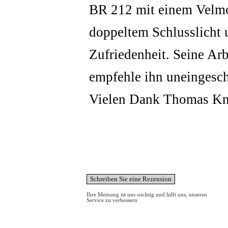
BR 212 mit einem Velm
doppeltem Schlusslicht 
Zufriedenheit. Seine Arbe
empfehle ihn uneingeschr
Vielen Dank Thomas Kn
Ihre Meinung ist uns wichtig und hilft uns, unseren
Service zu verbessern